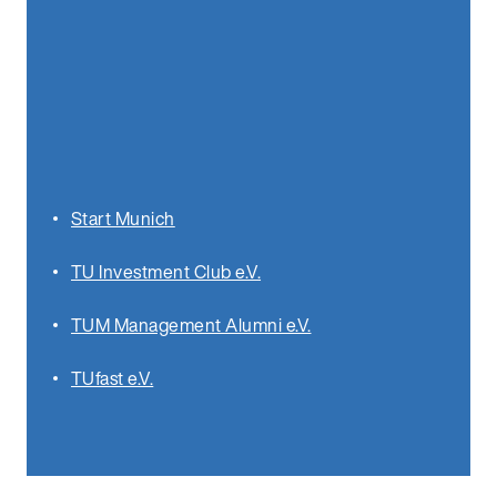
Start Munich
TU Investment Club e.V.
TUM Management Alumni e.V.
TUfast e.V.