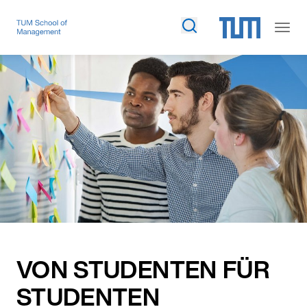
VON STUDENTEN FÜR
STUDENTEN