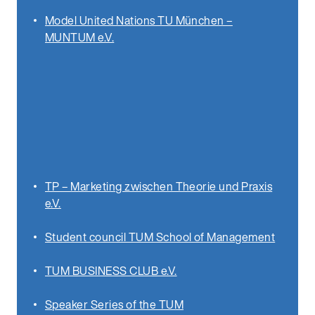
Model United Nations TU München –
MUNTUM e.V.
TP – Marketing zwischen Theorie und Praxis
e.V.
Student council TUM School of Management
TUM BUSINESS CLUB e.V.
Speaker Series of the TUM